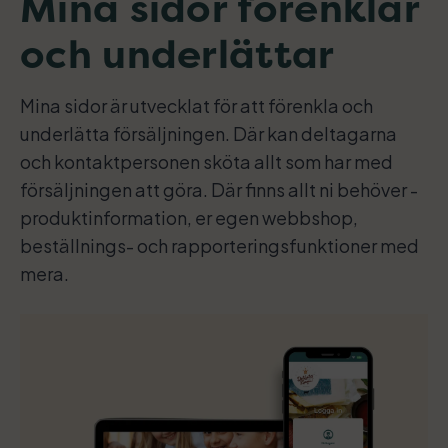
Mina sidor förenklar
och underlättar
Mina sidor är utvecklat för att förenkla och
underlätta försäljningen. Där kan deltagarna
och kontaktpersonen sköta allt som har med
försäljningen att göra. Där finns allt ni behöver -
produktinformation, er egen webbshop,
beställnings- och rapporteringsfunktioner med
mera.