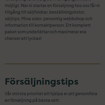
möjligt. När ni startar en försäljning hos oss får ni
tillgång till säljfoldrar, beställningslistor,
säljtips, Mina sidor, personlig webbshop och
information till kontaktperson. Ett komplett
paket som underlättar och maximerar era
chanser att lyckas!
Försäljningstips
Vår största prioritet att hjälpa er att genomföra
en försäljning på bästa sätt.