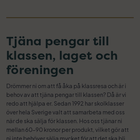
Tjäna pengar till
klassen, laget och
föreningen
Drömmer ni om att få åka på klassresa och är i
behov av att tjäna pengar till klassen? Då är vi
redo att hjälpa er. Sedan 1992 har skolklasser
över hela Sverige valt att samarbeta med oss
när de ska sälja för klassen. Hos oss tjänar ni
mellan 60-90 kronor per produkt, vilket gör att
ni inte behöver sälja mycket för att det ska bli