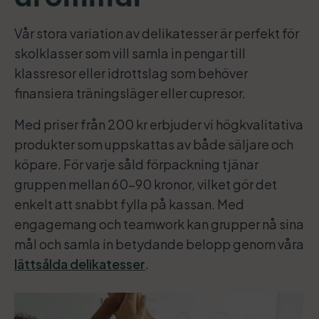
Vår stora variation av delikatesser är perfekt för
skolklasser som vill samla in pengar till
klassresor eller idrottslag som behöver
finansiera träningsläger eller cupresor.
Med priser från 200 kr erbjuder vi högkvalitativa
produkter som uppskattas av både säljare och
köpare. För varje såld förpackning tjänar
gruppen mellan 60-90 kronor, vilket gör det
enkelt att snabbt fylla på kassan. Med
engagemang och teamwork kan grupper nå sina
mål och samla in betydande belopp genom våra
lättsålda delikatesser
.