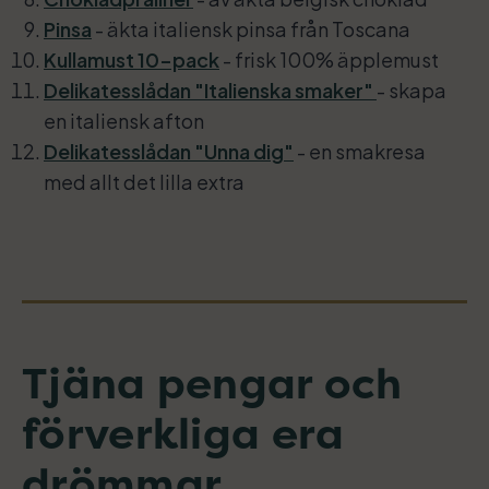
Pinsa
- äkta italiensk pinsa från Toscana
Kullamust 10-pack
- frisk 100% äpplemust
Delikatesslådan "Italienska smaker"
- skapa
en italiensk afton
Delikatesslådan "Unna dig"
- en smakresa
med allt det lilla extra
Tjäna pengar och
förverkliga era
drömmar