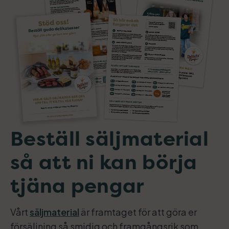
Beställ säljmaterial
så att ni kan börja
tjäna pengar
Vårt
säljmaterial
är framtaget för att göra er
försäljning så smidig och framgångsrik som