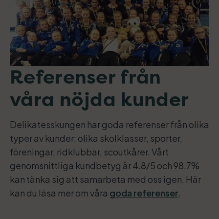
Referenser från
våra nöjda kunder
Delikatesskungen har goda referenser från olika
typer av kunder: olika skolklasser, sporter,
föreningar, ridklubbar, scoutkårer. Vårt
genomsnittliga kundbetyg är 4.8/5 och 98.7%
kan tänka sig att samarbeta med oss igen. Här
kan du läsa mer om våra
goda referenser
.