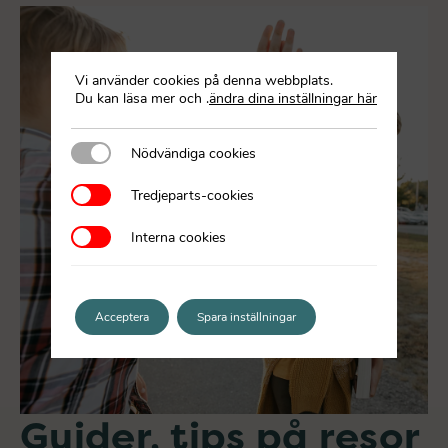
Vi använder cookies på denna webbplats.
Du kan läsa mer och
.
ändra dina inställningar här
Nödvändiga cookies
Nödvändiga cookies
Tredjeparts-cookies
Tredjeparts-cookies
Interna cookies
Interna cookies
Acceptera
Spara inställningar
Guider, tips på resor