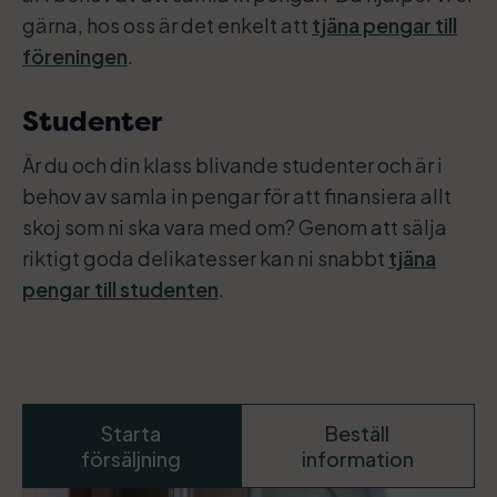
gärna, hos oss är det enkelt att
tjäna pengar till
föreningen
.
Studenter
Är du och din klass blivande studenter och är i
behov av samla in pengar för att finansiera allt
skoj som ni ska vara med om? Genom att sälja
riktigt goda delikatesser kan ni snabbt
tjäna
pengar till studenten
.
Starta
Beställ
försäljning
information