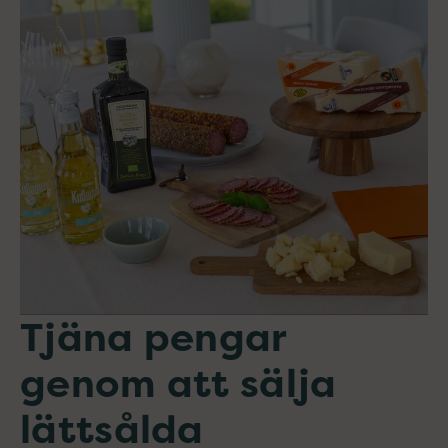
Tjäna pengar
genom att sälja
lättsålda