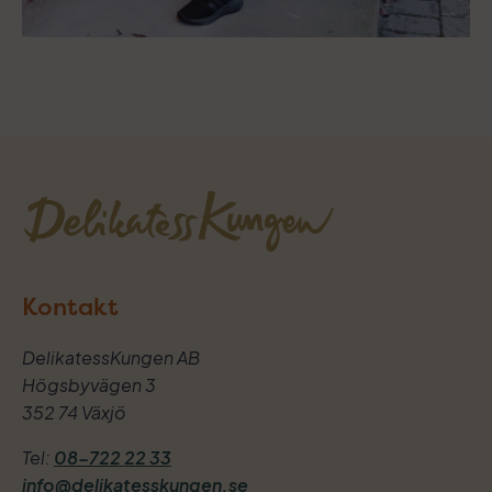
Kontakt
DelikatessKungen AB
Högsbyvägen 3
352 74 Växjö
Tel:
08-722 22 33
info@delikatesskungen.se