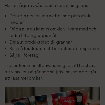
Här är några av våra bästa försäljningstips:
Dela din personliga webbshop på sociala
medier
Fråga alla du känner om de vill vara med och
bidra till din grupps mål
Dela ut produktblad till grannar
Sälj på föräldrars och bekantas arbetsplatser
Sälj till företag
Tipsen kommer till användning för att ha chans
att vinna en pågående säljtävling, som det går
att läsa mer om
här
.