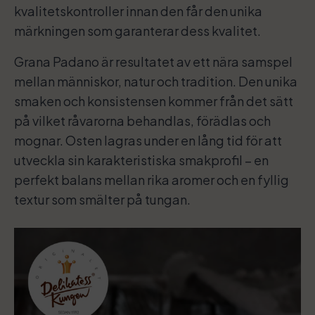
kvalitetskontroller innan den får den unika
märkningen som garanterar dess kvalitet.
Grana Padano är resultatet av ett nära samspel
mellan människor, natur och tradition. Den unika
smaken och konsistensen kommer från det sätt
på vilket råvarorna behandlas, förädlas och
mognar. Osten lagras under en lång tid för att
utveckla sin karakteristiska smakprofil – en
perfekt balans mellan rika aromer och en fyllig
textur som smälter på tungan.