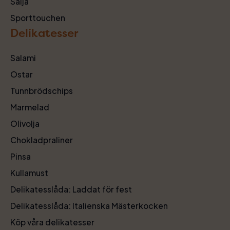
Sälja
Sporttouchen
Delikatesser
Salami
Ostar
Tunnbrödschips
Marmelad
Olivolja
Chokladpraliner
Pinsa
Kullamust
Delikatesslåda: Laddat för fest
Delikatesslåda: Italienska Mästerkocken
Köp våra delikatesser