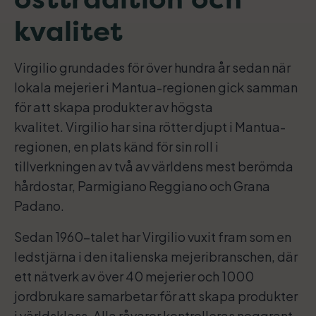
kvalitet
Virgilio grundades för över hundra år sedan när
lokala mejerier i Mantua-regionen gick samman
för att skapa produkter av högsta
kvalitet. Virgilio har sina rötter djupt i Mantua-
regionen, en plats känd för sin roll i
tillverkningen av två av världens mest berömda
hårdostar, Parmigiano Reggiano och Grana
Padano.
Sedan 1960-talet har Virgilio vuxit fram som en
ledstjärna i den italienska mejeribranschen, där
ett nätverk av över 40 mejerier och 1000
jordbrukare samarbetar för att skapa produkter
i världsklass. Alla råvaror kontrolleras noggrant