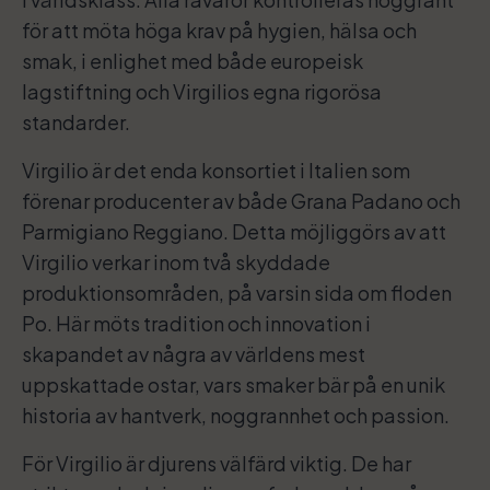
för att möta höga krav på hygien, hälsa och
smak, i enlighet med både europeisk
lagstiftning och Virgilios egna rigorösa
standarder.
Virgilio är det enda konsortiet i Italien som
förenar producenter av både Grana Padano och
Parmigiano Reggiano. Detta möjliggörs av att
Virgilio verkar inom två skyddade
produktionsområden, på varsin sida om floden
Po. Här möts tradition och innovation i
skapandet av några av världens mest
uppskattade ostar, vars smaker bär på en unik
historia av hantverk, noggrannhet och passion.
För Virgilio är djurens välfärd viktig. De har