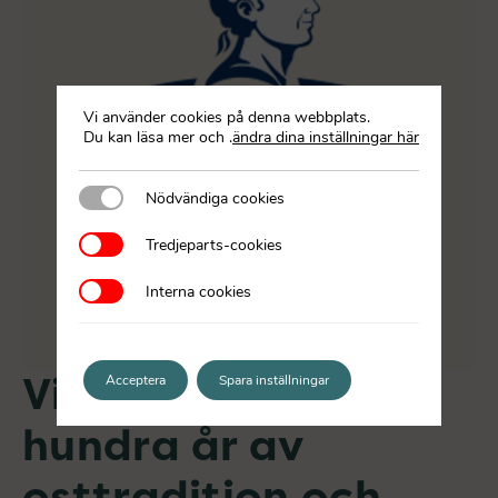
Vi använder cookies på denna webbplats.
Du kan läsa mer och
.
ändra dina inställningar här
Nödvändiga cookies
Nödvändiga cookies
Tredjeparts-cookies
Tredjeparts-cookies
Interna cookies
Interna cookies
Virgilio – över
Acceptera
Spara inställningar
hundra år av
osttradition och