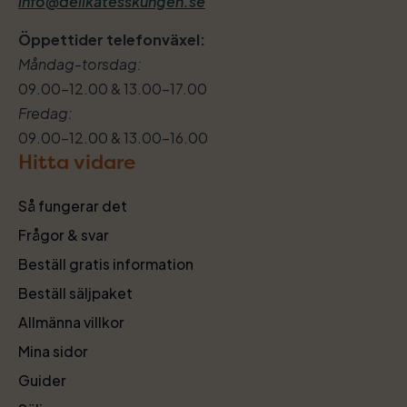
info@delikatesskungen.se
Öppettider telefonväxel:
Måndag-torsdag:
09.00–12.00 & 13.00–17.00
Fredag:
09.00–12.00 & 13.00–16.00
Hitta vidare
Så fungerar det
Frågor & svar
Beställ gratis information
Beställ säljpaket
Allmänna villkor
Mina sidor
Guider