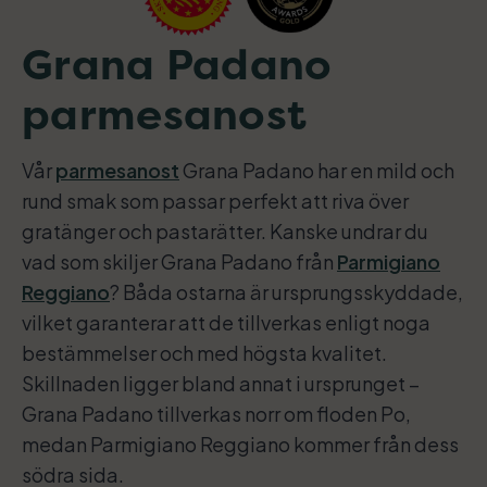
Grana Padano
parmesanost
Vår
parmesanost
Grana Padano har en mild och
rund smak som passar perfekt att riva över
gratänger och pastarätter. Kanske undrar du
vad som skiljer Grana Padano från
Parmigiano
Reggiano
? Båda ostarna är ursprungsskyddade,
vilket garanterar att de tillverkas enligt noga
bestämmelser och med högsta kvalitet.
Skillnaden ligger bland annat i ursprunget –
Grana Padano tillverkas norr om floden Po,
medan Parmigiano Reggiano kommer från dess
södra sida.