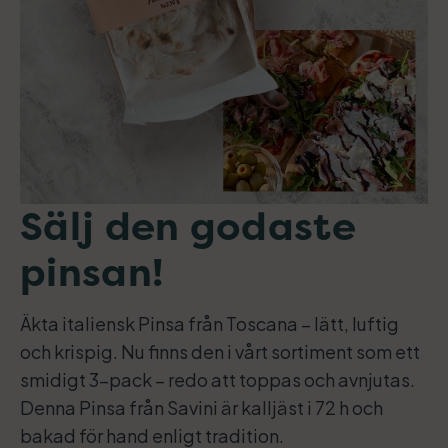
Sälj den godaste
pinsan!
Äkta italiensk Pinsa från Toscana – lätt, luftig
och krispig. Nu finns den i vårt sortiment som ett
smidigt 3-pack – redo att toppas och avnjutas.
Denna Pinsa från Savini är kalljäst i 72 h och
bakad för hand enligt tradition.