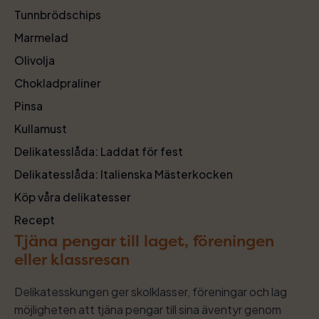
Tunnbrödschips
Marmelad
Olivolja
Chokladpraliner
Pinsa
Kullamust
Delikatesslåda: Laddat för fest
Delikatesslåda: Italienska Mästerkocken
Köp våra delikatesser
Recept
Tjäna pengar till laget, föreningen
eller klassresan
Delikatesskungen ger skolklasser, föreningar och lag
möjligheten att tjäna pengar till sina äventyr genom