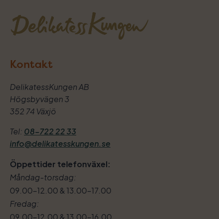
Kontakt
DelikatessKungen AB
Högsbyvägen 3
352 74 Växjö
Tel:
08-722 22 33
info@delikatesskungen.se
Öppettider telefonväxel:
Måndag-torsdag:
09.00–12.00 & 13.00–17.00
Fredag:
09.00–12.00 & 13.00–16.00