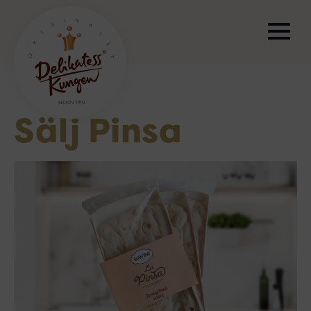
Sälj Pinsa