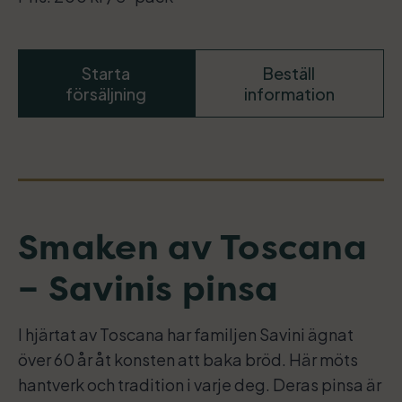
Starta
Beställ
försäljning
information
Smaken av Toscana
– Savinis pinsa
I hjärtat av Toscana har familjen Savini ägnat
över 60 år åt konsten att baka bröd. Här möts
hantverk och tradition i varje deg. Deras pinsa är