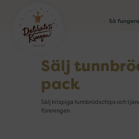
Så fungera
Sälj tunnbrö
pack
Sälj krispiga tunnbrödschips och tjäna
föreningen.