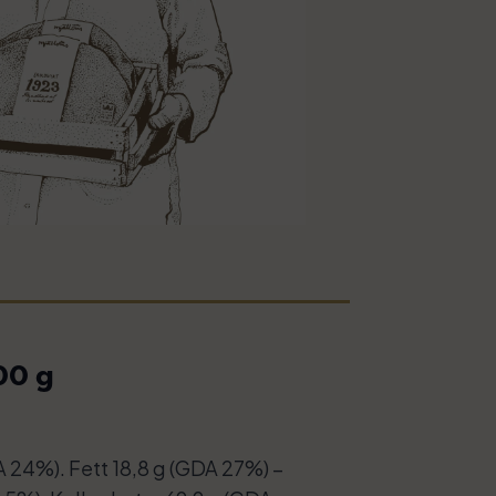
00 g
 24%). Fett 18,8 g (GDA 27%) –