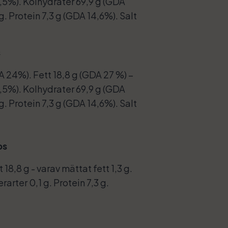
6,5%). Kolhydrater 69,9 g (GDA
g. Protein 7,3 g (GDA 14,6%). Salt
s
 24%). Fett 18,8 g (GDA 27 %) –
6,5%). Kolhydrater 69,9 g (GDA
g. Protein 7,3 g (GDA 14,6%). Salt
ps
18,8 g - varav mättat fett 1,3 g.
rarter 0,1 g. Protein 7,3 g.