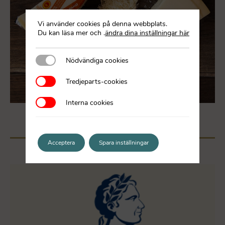
Vi använder cookies på denna webbplats.
Du kan läsa mer och
.
ändra dina inställningar här
Nödvändiga cookies
Nödvändiga cookies
Tredjeparts-cookies
Tredjeparts-cookies
Interna cookies
Interna cookies
Acceptera
Spara inställningar