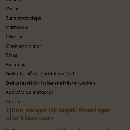
Ostar
Tunnbrödschips
Marmelad
Olivolja
Chokladpraliner
Pinsa
Kullamust
Delikatesslåda: Laddat för fest
Delikatesslåda: Italienska Mästerkocken
Köp våra delikatesser
Recept
Tjäna pengar till laget, föreningen
eller klassresan