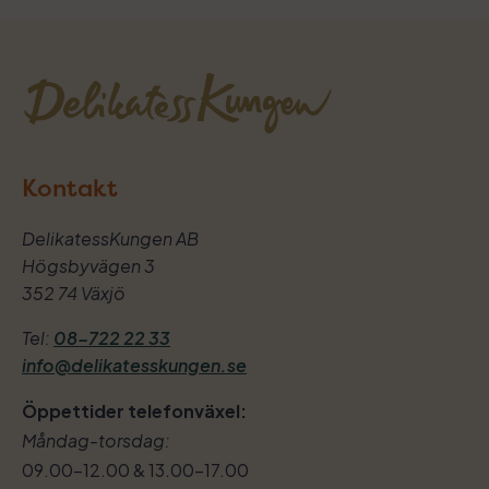
Kontakt
DelikatessKungen AB
Högsbyvägen 3
352 74 Växjö
Tel:
08-722 22 33
info@delikatesskungen.se
Öppettider telefonväxel:
Måndag-torsdag:
09.00–12.00 & 13.00–17.00