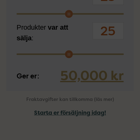
Produkter
var att
sälja
:
50,000
kr
Ger er:
Fraktavgifter kan tillkomma (läs mer)
Starta er försäljning idag!