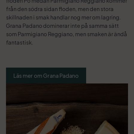
floden Po medan Parmigiano Reggiano kommer
från den södra sidan floden, men den stora
skillnaden i smak handlar nog mer om lagring.
Grana Padano dominerar inte på samma sätt
som Parmigiano Reggiano, men smaken är ändå
fantastisk.
Läs mer om Grana Padano