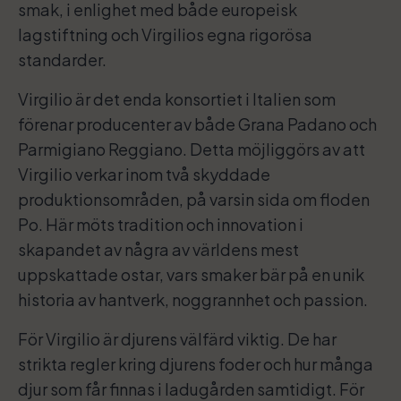
smak, i enlighet med både europeisk
lagstiftning och Virgilios egna rigorösa
standarder.
Virgilio är det enda konsortiet i Italien som
förenar producenter av både Grana Padano och
Parmigiano Reggiano. Detta möjliggörs av att
Virgilio verkar inom två skyddade
produktionsområden, på varsin sida om floden
Po. Här möts tradition och innovation i
skapandet av några av världens mest
uppskattade ostar, vars smaker bär på en unik
historia av hantverk, noggrannhet och passion.
För Virgilio är djurens välfärd viktig. De har
strikta regler kring djurens foder och hur många
djur som får finnas i ladugården samtidigt. För