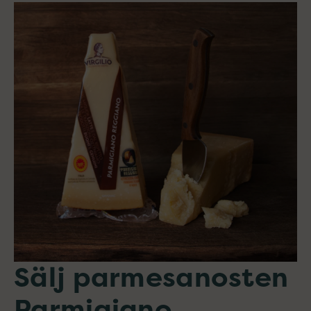
Sälj parmesanosten
Parmigiano