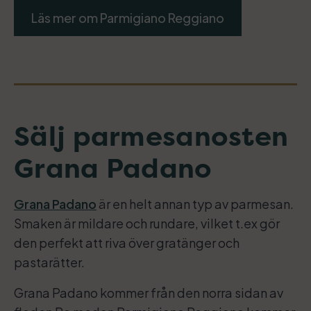
Läs mer om Parmigiano Reggiano
Sälj parmesanosten
Grana Padano
Grana Padano
är en helt annan typ av parmesan.
Smaken är mildare och rundare, vilket t.ex gör
den perfekt att riva över gratänger och
pastarätter.
Grana Padano kommer från den norra sidan av