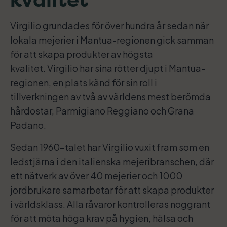
kvalitet
Virgilio grundades för över hundra år sedan när
lokala mejerier i Mantua-regionen gick samman
för att skapa produkter av högsta
kvalitet. Virgilio har sina rötter djupt i Mantua-
regionen, en plats känd för sin roll i
tillverkningen av två av världens mest berömda
hårdostar, Parmigiano Reggiano och Grana
Padano.
Sedan 1960-talet har Virgilio vuxit fram som en
ledstjärna i den italienska mejeribranschen, där
ett nätverk av över 40 mejerier och 1000
jordbrukare samarbetar för att skapa produkter
i världsklass. Alla råvaror kontrolleras noggrant
för att möta höga krav på hygien, hälsa och