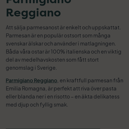
Reggiano
Att sälja parmesanost är enkelt och uppskattat.
Parmesan är en populär ostsort som många
svenskar älskar och använder i matlagningen.
Båda våra ostar är 100% italienska och en viktig
del av medelhavskosten som fått stort
genomslag i Sverige.
Parmigiano Reggiano
, en kraftfull parmesan från
Emilia Romagna, är perfekt att riva över pasta
eller blanda ner i en risotto – en äkta delikatess
med djup och fyllig smak.