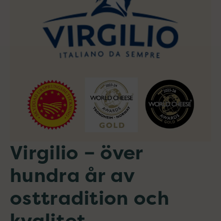
Virgilio – över
hundra år av
osttradition och