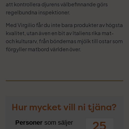
att kontrollera djurens välbefinnande görs
regelbundna inspektioner.
Med Virgilio får du inte bara produkter av högsta
kvalitet, utan även en bit av Italiens rika mat-
och kulturarv, från böndernas mjölk till ostar som
förgyller matbord världen över.
Hur mycket vill ni tjäna?
Personer
som säljer