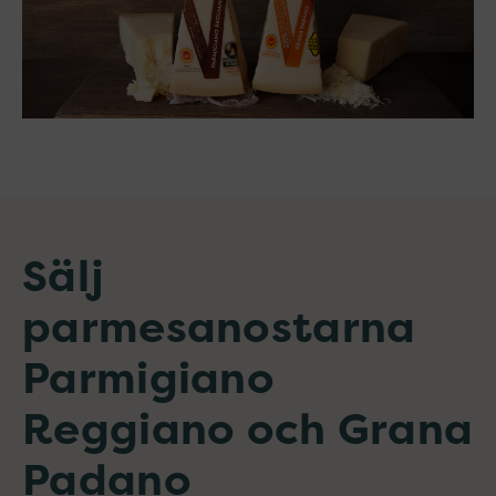
Sälj
parmesanostarna
Parmigiano
Reggiano och Grana
Padano