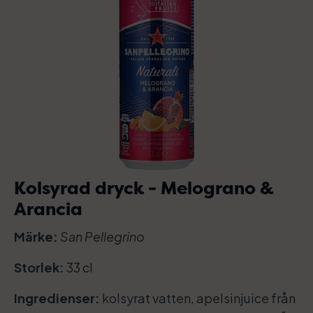
Kolsyrad dryck - Melograno &
Arancia
Märke:
San Pellegrino
Storlek:
33 cl
Ingredienser:
kolsyrat vatten, apelsinjuice från