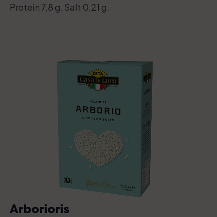
Protein 7,8 g. Salt 0,21 g.
Arborioris