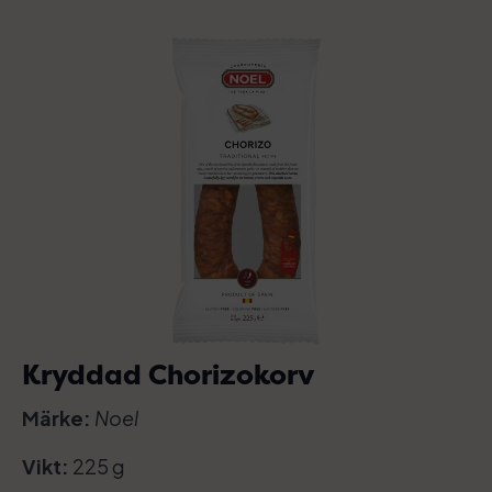
Kryddad Chorizokorv
Märke:
Noel
Vikt:
225 g