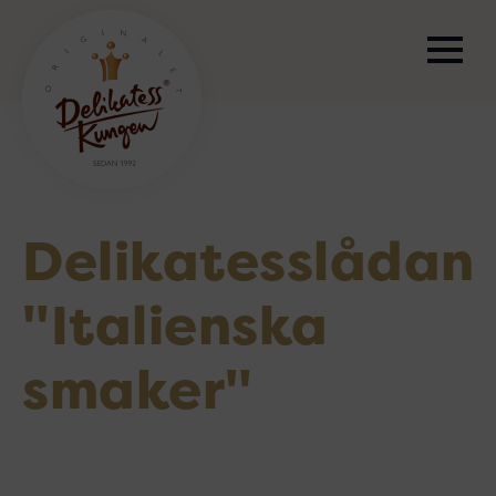
Delikatesslådan
"Italienska
smaker"