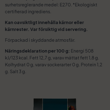
surhetsreglerande medel: E270. *Ekologiskt
certifierad ingrediens.
Kan oavsiktligt innehålla kärnor eller
kärnrester. Var försiktig vid servering.
Förpackad i skyddande atmosfär.
Näringsdeklaration per 100 g:
Energi 508
kJ/123 kcal. Fett 12,7 g, varav mättat fett 1,8 g.
Kolhydrat 0 g, varav sockerarter 0 g. Protein 1,2
g. Salt 3 g.