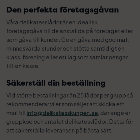
Den perfekta företagsgåvan
Våra delikatesslådor är en idealisk
företagsgåva till de anställda på företaget eller
som gåva till kunder. Ge en gåva med god mat,
minnesvärda stunder och stötta samtidigt en
klass, förening eller ett lag som samlar pengar
till sin kassa.
Säkerställ din beställning
Vid större beställningar än 25 lådor per grupp så
rekommenderar vi er som säljer att skicka ett
mail till
info@delikatesskungen.se
, där ange er
gruppkod och antalet delikatesslådor. Detta för
att säkerställa leveransen på bästa sätt.