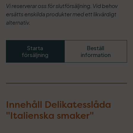
Vi reserverar oss för slutförsäljning. Vid behov
ersätts enskilda produkter med ett likvärdigt
alternativ.
Starta
Beställ
försäljning
information
Innehåll Delikatesslåda
"Italienska smaker"