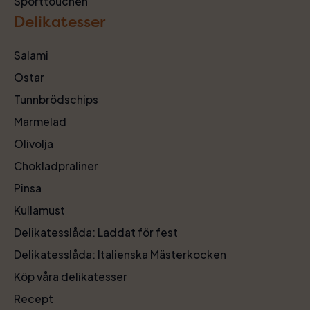
Sporttouchen
Delikatesser
Salami
Ostar
Tunnbrödschips
Marmelad
Olivolja
Chokladpraliner
Pinsa
Kullamust
Delikatesslåda: Laddat för fest
Delikatesslåda: Italienska Mästerkocken
Köp våra delikatesser
Recept