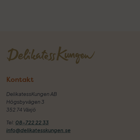
Kontakt
DelikatessKungen AB
Högsbyvägen 3
352 74 Växjö
Tel:
08-722 22 33
info@delikatesskungen.se