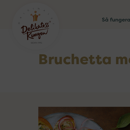
Så fungera
Bruchetta m