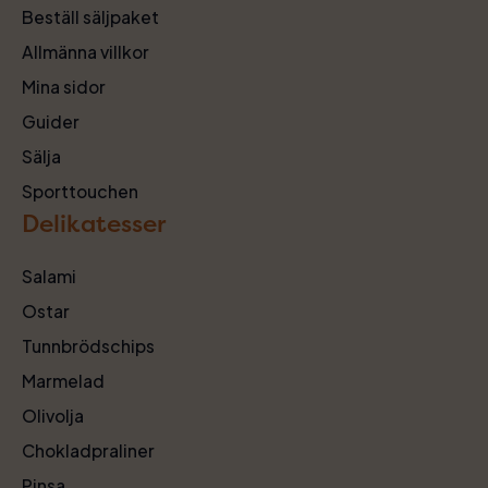
Beställ säljpaket
Allmänna villkor
Mina sidor
Guider
Sälja
Sporttouchen
Delikatesser
Salami
Ostar
Tunnbrödschips
Marmelad
Olivolja
Chokladpraliner
Pinsa