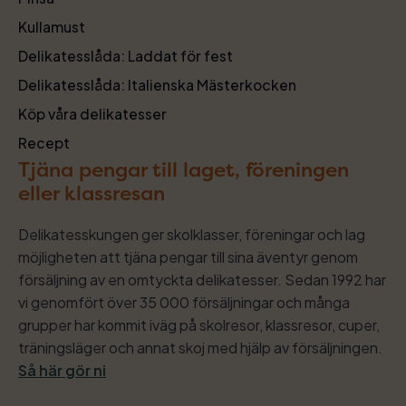
Kullamust
Delikatesslåda: Laddat för fest
Delikatesslåda: Italienska Mästerkocken
Köp våra delikatesser
Recept
Tjäna pengar till laget, föreningen
eller klassresan
Delikatesskungen ger skolklasser, föreningar och lag
möjligheten att tjäna pengar till sina äventyr genom
försäljning av en omtyckta delikatesser. Sedan 1992 har
vi genomfört över 35 000 försäljningar och många
grupper har kommit iväg på skolresor, klassresor, cuper,
träningsläger och annat skoj med hjälp av försäljningen.
Så här gör ni