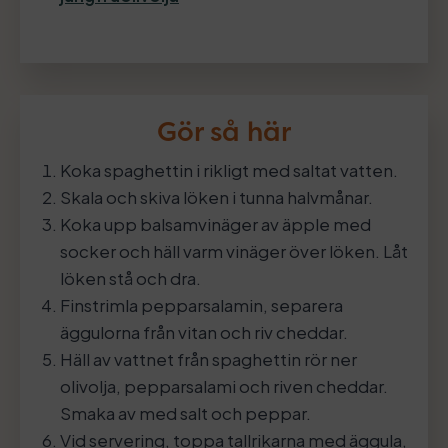
Gör så här
Koka spaghettin i rikligt med saltat vatten.
Skala och skiva löken i tunna halvmånar.
Koka upp balsamvinäger av äpple med
socker och häll varm vinäger över löken. Låt
löken stå och dra.
Finstrimla pepparsalamin, separera
äggulorna från vitan och riv cheddar.
Häll av vattnet från spaghettin rör ner
olivolja, pepparsalami och riven cheddar.
Smaka av med salt och peppar.
Vid servering, toppa tallrikarna med äggula,