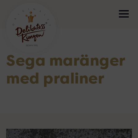
Sega maränger
med praliner