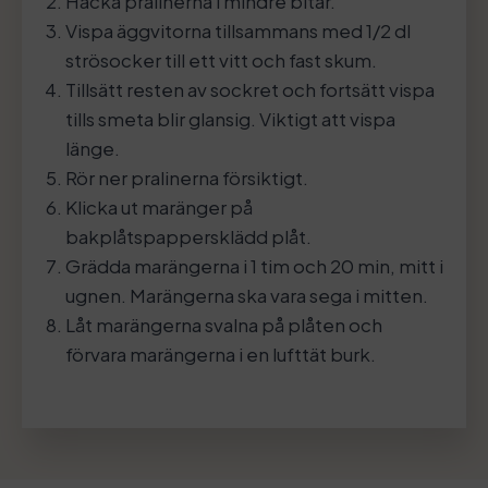
Hacka pralinerna i mindre bitar.
Vispa äggvitorna tillsammans med 1/2 dl
strösocker till ett vitt och fast skum.
Tillsätt resten av sockret och fortsätt vispa
tills smeta blir glansig. Viktigt att vispa
länge.
Rör ner pralinerna försiktigt.
Klicka ut maränger på
bakplåtspappersklädd plåt.
Grädda marängerna i 1 tim och 20 min, mitt i
ugnen. Marängerna ska vara sega i mitten.
Låt marängerna svalna på plåten och
förvara marängerna i en lufttät burk.