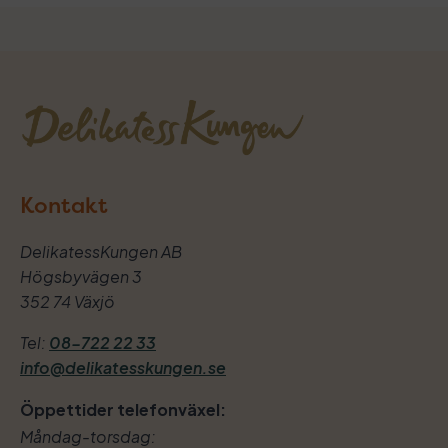
Kontakt
DelikatessKungen AB
Högsbyvägen 3
352 74 Växjö
Tel:
08-722 22 33
info@delikatesskungen.se
Öppettider telefonväxel:
Måndag-torsdag: