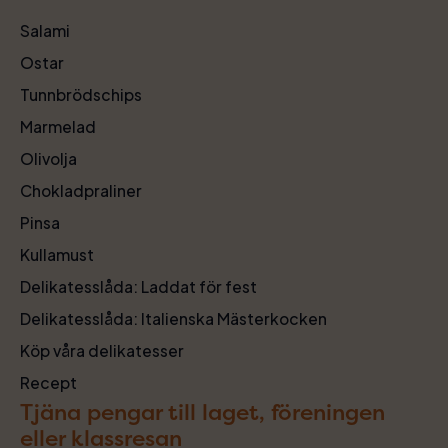
Salami
Ostar
Tunnbrödschips
Marmelad
Olivolja
Chokladpraliner
Pinsa
Kullamust
Delikatesslåda: Laddat för fest
Delikatesslåda: Italienska Mästerkocken
Köp våra delikatesser
Recept
Tjäna pengar till laget, föreningen
eller klassresan