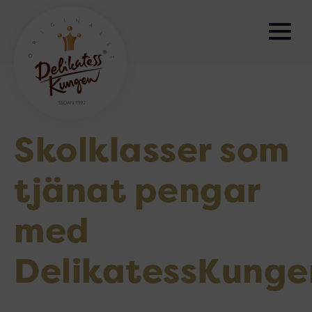
Skolklasser som
tjänat pengar
med
DelikatessKunge