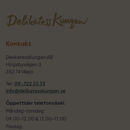
Kontakt
DelikatessKungen AB
Högsbyvägen 3
352 74 Växjö
Tel:
08-722 22 33
info@delikatesskungen.se
Öppettider telefonväxel:
Måndag-torsdag:
09.00–12.00 & 13.00–17.00
Fredag: