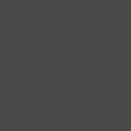
DelikatessKungen
7 items
Ridklubbar som tjänat pengar med
DelikatessKungen
4 items
Scoutkårer som tjänat pengar med
DelikatessKungen
1 item
Skolklasser som tjänat pengar med
DelikatessKungen
9 items