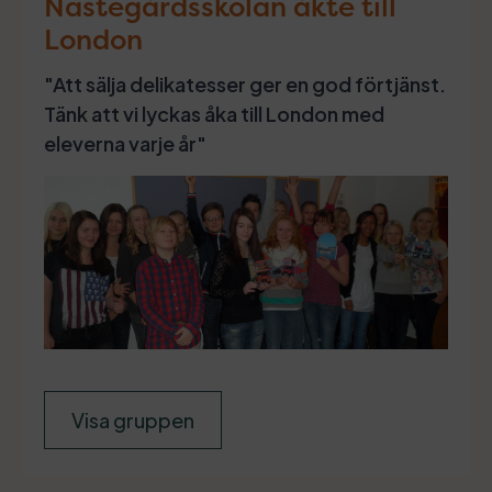
Nästegårdsskolan åkte till
London
"Att sälja delikatesser ger en god förtjänst.
Tänk att vi lyckas åka till London med
eleverna varje år"
Visa gruppen