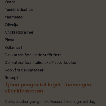
Ostar
Tunnbrödschips
Marmelad
Olivolja
Chokladpraliner
Pinsa
Kullamust
Delikatesslåda: Laddat för fest
Delikatesslåda: Italienska Mästerkocken
Köp våra delikatesser
Recept
Tjäna pengar till laget, föreningen
eller klassresan
Delikatesskungen ger skolklasser, föreningar och lag