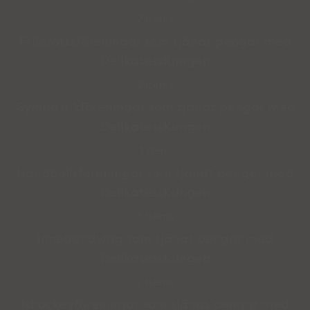
7 items
Friidrottsföreningar som tjänat pengar med
DelikatessKungen
2 items
Gymnastikföreningar som tjänat pengar med
DelikatessKungen
1 item
Handbollsföreningar som tjänat pengar med
DelikatessKungen
3 items
Innebandylag som tjänat pengar med
DelikatessKungen
2 items
Ishockeyföreningar som tjänat pengar med