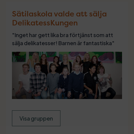
Sätilaskola valde att sälja
DelikatessKungen
"Inget har gett lika bra förtjänst som att
sälja delikatesser! Barnen är fantastiska"
Visa gruppen