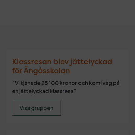
Klassresan blev jättelyckad
för Ängåsskolan
”Vi tjänade 25 100 kronor och kom iväg på
en jättelyckad klassresa”
Visa gruppen