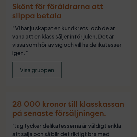
Skönt för föräldrarna att
slippa betala
"Vi har ju skapat en kundkrets, och de är
vana att en klass säljer inför julen. Det är
vissa som hör av sig och vill ha delikatesser
igen."
Visa gruppen
28 000 kronor till klasskassan
på senaste försäljningen.
"Jag tycker delikatesserna är väldigt enkla
att sälja och så blir det riktigt bra med